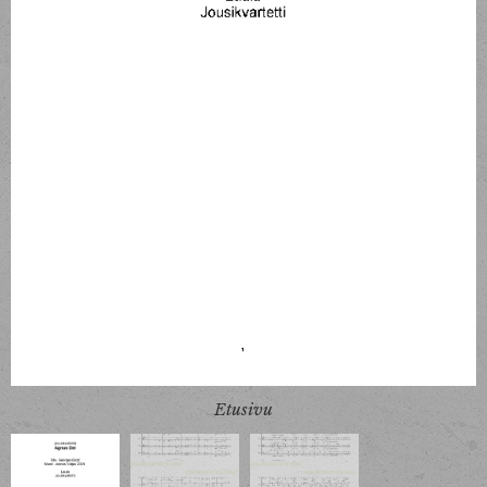
Agnus Dei (Jousikvartetti)
Takasivu
Etusivu