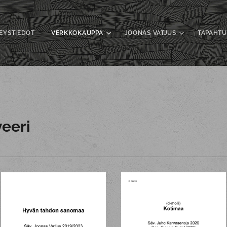
EYSTIEDOT
VERKKOKAUPPA
JOONAS VATJUS
TAPAHT
veeri