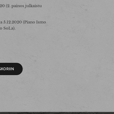
20 (2. painos julkaistu
a 5.12.2020 (Piano Ismo
o SoLa).
SKORIIN