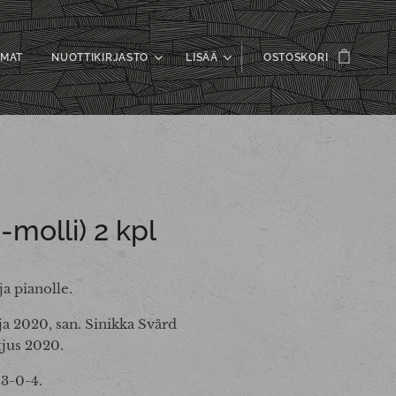
UMAT
NUOTTIKIRJASTO
LISÄÄ
OSTOSKORI
-molli) 2 kpl
ja pianolle.
a 2020, san. Sinikka Svärd
tjus 2020.
3-0-4.