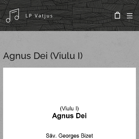
LP Vatjus
Agnus Dei (Viulu I)