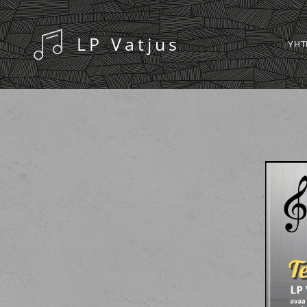
LP Vatjus
YHT