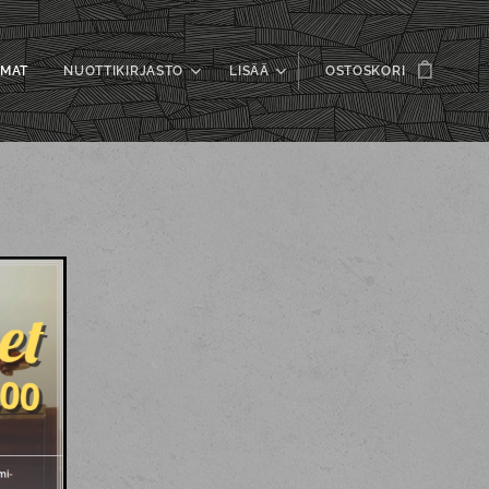
UMAT
NUOTTIKIRJASTO
LISÄÄ
OSTOSKORI