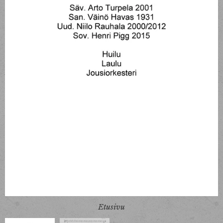
Taas päivä paistaa hangillemme (Viulu I)
Etusivu