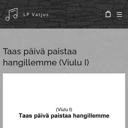
LP Vatjus
Taas päivä paistaa
hangillemme (Viulu I)