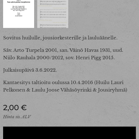
Sovitus huilulle, jousiorkesterille ja lauluäänelle.
Säv. Arto Turpela 2001, san. Väinö Havas 1931, uud.
Niilo Rauhala 2000/2012, sov. Henri Pigg 2015.
Julkaisupäivä 3.6.2022.
Kantaesitys taltioitu oulussa 10.4.2016 (Huilu Lauri
Pelkonen & Laulu Joose Vähäsöyrinki & Jousiryhmä)
2,00
€
Hinta sis. ALV