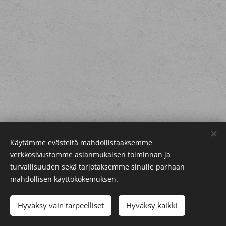
Käytämme evästeitä mahdollistaaksemme
verkkosivustomme asianmukaisen toiminnan ja
turvallisuuden sekä tarjotaksemme sinulle parhaan
mahdollisen käyttökokemuksen.
Verkkokaupan
käyttöehdot
Hyväksy vain tarpeelliset
Hyväksy kaikki
Evästeet
Copyright © LP
Vatjus