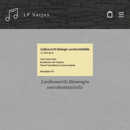
LP Vatjus
Liedkonsertti Kiimingin
seurakuntatalolla