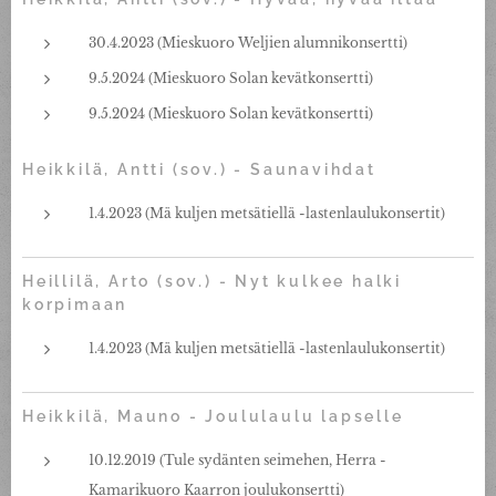
30.4.2023 (Mieskuoro Weljien alumnikonsertti)
9.5.2024 (Mieskuoro Solan kevätkonsertti)
9.5.2024 (Mieskuoro Solan kevätkonsertti)
Heikkilä, Antti (sov.) - Saunavihdat
1.4.2023 (Mä kuljen metsätiellä -lastenlaulukonsertit)
Heillilä, Arto (sov.) - Nyt kulkee halki
korpimaan
1.4.2023 (Mä kuljen metsätiellä -lastenlaulukonsertit)
Heikkilä, Mauno - Joululaulu lapselle
10.12.2019 (Tule sydänten seimehen, Herra -
Kamarikuoro Kaarron joulukonsertti)