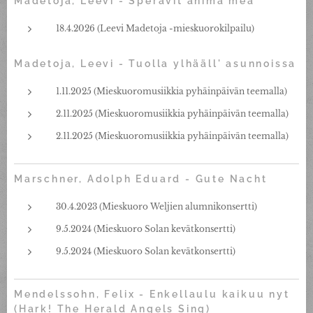
Madetoja, Leevi - Speravit anima mea
18.4.2026 (Leevi Madetoja -mieskuorokilpailu)
Madetoja, Leevi - Tuolla ylhääll' asunnoissa
1.11.2025 (Mieskuoromusiikkia pyhäinpäivän teemalla)
2.11.2025 (Mieskuoromusiikkia pyhäinpäivän teemalla)
2.11.2025 (Mieskuoromusiikkia pyhäinpäivän teemalla)
Marschner, Adolph Eduard - Gute Nacht
30.4.2023 (Mieskuoro Weljien alumnikonsertti)
9.5.2024 (Mieskuoro Solan kevätkonsertti)
9.5.2024 (Mieskuoro Solan kevätkonsertti)
Mendelssohn, Felix - Enkellaulu kaikuu nyt
(Hark! The Herald Angels Sing)