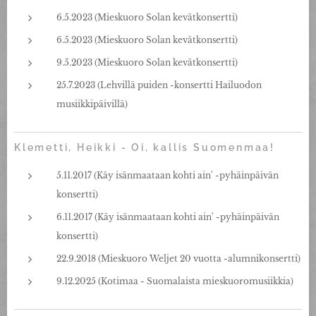
6.5.2023 (Mieskuoro Solan kevätkonsertti)
6.5.2023 (Mieskuoro Solan kevätkonsertti)
9.5.2023 (Mieskuoro Solan kevätkonsertti)
25.7.2023 (Lehvillä puiden -konsertti Hailuodon
musiikkipäivillä)
Klemetti, Heikki - Oi, kallis Suomenmaa!
5.11.2017 (Käy isänmaataan kohti ain' -pyhäinpäivän
konsertti)
6.11.2017 (Käy isänmaataan kohti ain' -pyhäinpäivän
konsertti)
22.9.2018 (Mieskuoro Weljet 20 vuotta -alumnikonsertti)
9.12.2025 (Kotimaa - Suomalaista mieskuoromusiikkia)