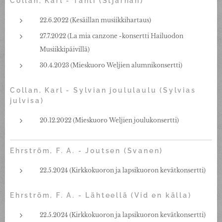
Collan, Karl - Tähti (Stjärnan)
22.6.2022 (Kesäillan musiikkihartaus)
27.7.2022 (La mia canzone -konsertti Hailuodon
Musiikkipäivillä)
30.4.2023 (Mieskuoro Weljien alumnikonsertti)
Collan, Karl - Sylvian joululaulu (Sylvias
julvisa)
20.12.2022 (Mieskuoro Weljien joulukonsertti)
Ehrström, F. A. - Joutsen (Svanen)
22.5.2024 (Kirkkokuoron ja lapsikuoron kevätkonsertti)
Ehrström, F. A. - Lähteellä (Vid en källa)
22.5.2024 (Kirkkokuoron ja lapsikuoron kevätkonsertti)