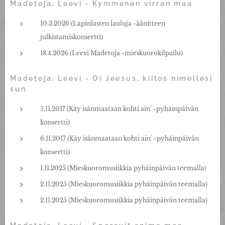
Madetoja, Leevi - Kymmenen virran maa
10.3.2026 (Lapinlasten lauluja -äänitteen
julkistamiskonsertti)
18.4.2026 (Leevi Madetoja -mieskuorokilpailu)
Madetoja, Leevi - Oi Jeesus, kiitos nimellesi
sun
5.11.2017 (Käy isänmaataan kohti ain' -pyhäinpäivän
konsertti)
6.11.2017 (Käy isänmaataan kohti ain' -pyhäinpäivän
konsertti)
1.11.2025 (Mieskuoromusiikkia pyhäinpäivän teemalla)
2.11.2025 (Mieskuoromusiikkia pyhäinpäivän teemalla)
2.11.2025 (Mieskuoromusiikkia pyhäinpäivän teemalla)