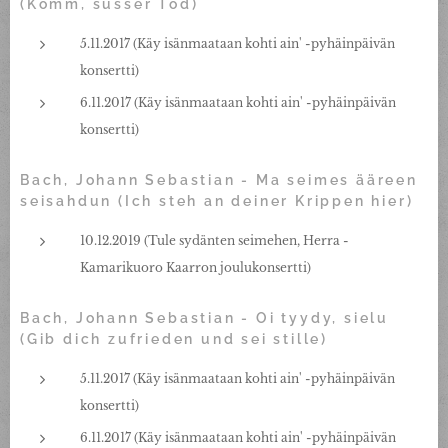
(Komm, sûsser Tod)
5.11.2017 (Käy isänmaataan kohti ain' -pyhäinpäivän
konsertti)
6.11.2017 (Käy isänmaataan kohti ain' -pyhäinpäivän
konsertti)
Bach, Johann Sebastian - Ma seimes ääreen
seisahdun (Ich steh an deiner Krippen hier)
10.12.2019 (Tule sydänten seimehen, Herra -
Kamarikuoro Kaarron joulukonsertti)
Bach, Johann Sebastian - Oi tyydy, sielu
(Gib dich zufrieden und sei stille)
5.11.2017 (Käy isänmaataan kohti ain' -pyhäinpäivän
konsertti)
6.11.2017 (Käy isänmaataan kohti ain' -pyhäinpäivän