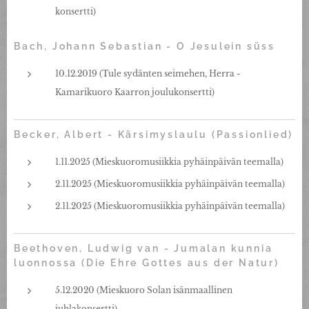
konsertti)
Bach, Johann Sebastian - O Jesulein süss
10.12.2019 (Tule sydänten seimehen, Herra -
Kamarikuoro Kaarron joulukonsertti)
Becker, Albert - Kärsimyslaulu (Passionlied)
1.11.2025 (Mieskuoromusiikkia pyhäinpäivän teemalla)
2.11.2025 (Mieskuoromusiikkia pyhäinpäivän teemalla)
2.11.2025 (Mieskuoromusiikkia pyhäinpäivän teemalla)
Beethoven, Ludwig van - Jumalan kunnia
luonnossa (Die Ehre Gottes aus der Natur)
5.12.2020 (Mieskuoro Solan isänmaallinen
juhlakonsertti)