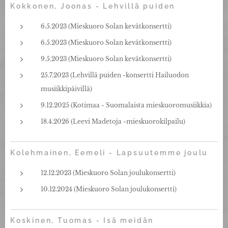
Kokkonen, Joonas - Lehvillä puiden
6.5.2023 (Mieskuoro Solan kevätkonsertti)
6.5.2023 (Mieskuoro Solan kevätkonsertti)
9.5.2023 (Mieskuoro Solan kevätkonsertti)
25.7.2023 (Lehvillä puiden -konsertti Hailuodon
musiikkipäivillä)
9.12.2025 (Kotimaa - Suomalaista mieskuoromusiikkia)
18.4.2026 (Leevi Madetoja -mieskuorokilpailu)
Kolehmainen, Eemeli - Lapsuutemme joulu
12.12.2023 (Mieskuoro Solan joulukonsertti)
10.12.2024 (Mieskuoro Solan joulukonsertti)
Koskinen, Tuomas - Isä meidän