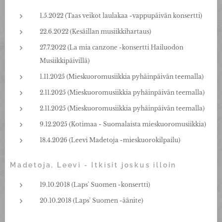
1.5.2022 (Taas veikot laulakaa -vappupäivän konsertti)
22.6.2022 (Kesäillan musiikkihartaus)
27.7.2022 (La mia canzone -konsertti Hailuodon
Musiikkipäivillä)
1.11.2025 (Mieskuoromusiikkia pyhäinpäivän teemalla)
2.11.2025 (Mieskuoromusiikkia pyhäinpäivän teemalla)
2.11.2025 (Mieskuoromusiikkia pyhäinpäivän teemalla)
9.12.2025 (Kotimaa - Suomalaista mieskuoromusiikkia)
18.4.2026 (Leevi Madetoja -mieskuorokilpailu)
Madetoja, Leevi - Itkisit joskus illoin
19.10.2018 (Laps' Suomen -konsertti)
20.10.2018 (Laps' Suomen -äänite)