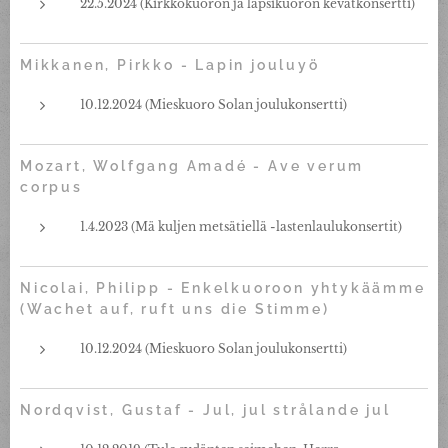
22.5.2024 (Kirkkokuoron ja lapsikuoron kevätkonsertti)
Mikkanen, Pirkko - Lapin jouluyö
10.12.2024 (Mieskuoro Solan joulukonsertti)
Mozart, Wolfgang Amadé - Ave verum
corpus
1.4.2023 (Mä kuljen metsätiellä -lastenlaulukonsertit)
Nicolai, Philipp - Enkelkuoroon yhtykäämme
(Wachet auf, ruft uns die Stimme)
10.12.2024 (Mieskuoro Solan joulukonsertti)
Nordqvist, Gustaf - Jul, jul strålande jul