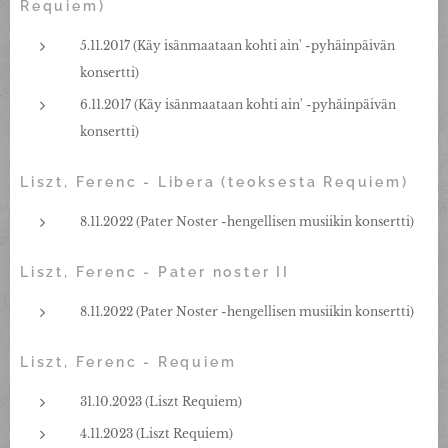
Requiem)
5.11.2017 (Käy isänmaataan kohti ain' -pyhäinpäivän
konsertti)
6.11.2017 (Käy isänmaataan kohti ain' -pyhäinpäivän
konsertti)
Liszt, Ferenc - Libera (teoksesta Requiem)
8.11.2022 (Pater Noster -hengellisen musiikin konsertti)
Liszt, Ferenc - Pater noster II
8.11.2022 (Pater Noster -hengellisen musiikin konsertti)
Liszt, Ferenc - Requiem
31.10.2023 (Liszt Requiem)
4.11.2023 (Liszt Requiem)