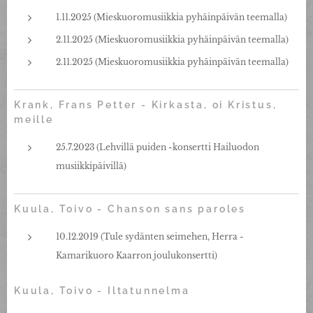
1.11.2025 (Mieskuoromusiikkia pyhäinpäivän teemalla)
2.11.2025 (Mieskuoromusiikkia pyhäinpäivän teemalla)
2.11.2025 (Mieskuoromusiikkia pyhäinpäivän teemalla)
Krank, Frans Petter - Kirkasta, oi Kristus,
meille
25.7.2023 (Lehvillä puiden -konsertti Hailuodon
musiikkipäivillä)
Kuula, Toivo - Chanson sans paroles
10.12.2019 (Tule sydänten seimehen, Herra -
Kamarikuoro Kaarron joulukonsertti)
Kuula, Toivo - Iltatunnelma