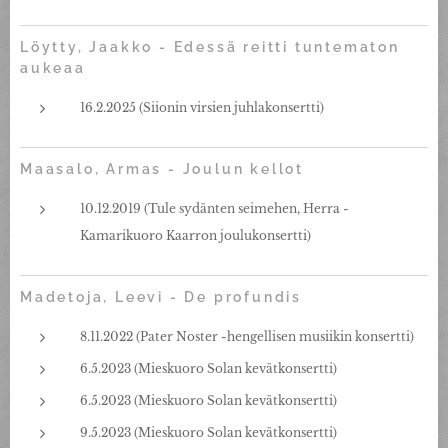
Löytty, Jaakko - Edessä reitti tuntematon
aukeaa
16.2.2025 (Siionin virsien juhlakonsertti)
Maasalo, Armas - Joulun kellot
10.12.2019 (Tule sydänten seimehen, Herra -
Kamarikuoro Kaarron joulukonsertti)
Madetoja, Leevi - De profundis
8.11.2022 (Pater Noster -hengellisen musiikin konsertti)
6.5.2023 (Mieskuoro Solan kevätkonsertti)
6.5.2023 (Mieskuoro Solan kevätkonsertti)
9.5.2023 (Mieskuoro Solan kevätkonsertti)