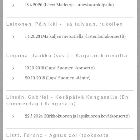
18.4.2026 (Leevi Madetoja -mieskuorokilpailu)
Leinonen, Päivikki - Isä taivaan, rukoilen
1.4.2023 (Mä kuljen metsätiellä -lastenlaulukonsertit)
Linjama, Jaakko (sov.) - Karjalan kunnailla
19.10.2018 (Laps' Suomen -konsertti)
20.10.2018 (Laps' Suomen -äänite)
Linsén, Gabriel - Kesäpäivä Kangasalla
(En
sommerdag i Kangasala)
22.5.2024 (Kirkkokuoron ja lapsikuoron kevätkonsertti)
Liszt, Ferenc - Agnus dei (teoksesta