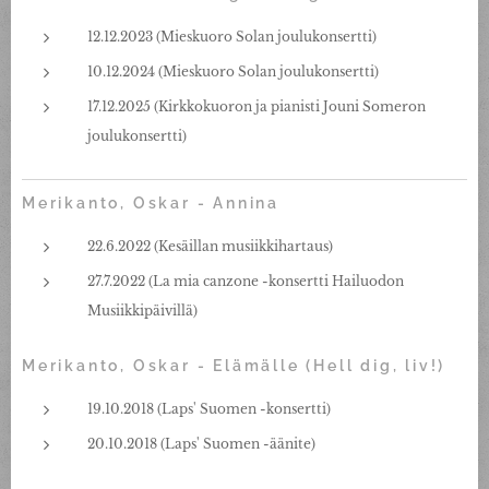
12.12.2023 (Mieskuoro Solan joulukonsertti)
10.12.2024 (Mieskuoro Solan joulukonsertti)
17.12.2025 (Kirkkokuoron ja pianisti Jouni Someron
joulukonsertti)
Merikanto, Oskar - Annina
22.6.2022 (Kesäillan musiikkihartaus)
27.7.2022 (La mia canzone -konsertti Hailuodon
Musiikkipäivillä)
Merikanto, Oskar - Elämälle (Hell dig, liv!)
19.10.2018 (Laps' Suomen -konsertti)
20.10.2018 (Laps' Suomen -äänite)