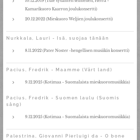
10.12.2019 (Tule sydänten seimehen, Herra -
Kamarikuoro Kaarron joulukonsertti)
20.12.2022 (Mieskuoro Weljien joulukonsertti)
Nurkkala, Lauri - Isä, suojaa tänään
8.11.2022 (Pater Noster -hengellisen musiikin konsertti)
Pacius, Fredrik - Maamme (Vårt land)
9.12.2025 (Kotimaa - Suomalaista mieskuoromusiikkia)
Pacius, Fredrik - Suomen laulu (Suomis
sång)
9.12.2025 (Kotimaa - Suomalaista mieskuoromusiikkia)
Palestrina, Giovanni Pierluigi da - O bone