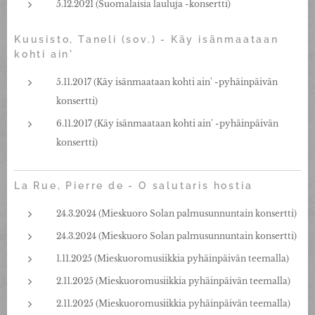
5.12.2021 (Suomalaisia lauluja -konsertti)
Kuusisto, Taneli (sov.) - Käy isänmaataan
kohti ain'
5.11.2017 (Käy isänmaataan kohti ain' -pyhäinpäivän
konsertti)
6.11.2017 (Käy isänmaataan kohti ain' -pyhäinpäivän
konsertti)
La Rue, Pierre de - O salutaris hostia
24.3.2024 (Mieskuoro Solan palmusunnuntain konsertti)
24.3.2024 (Mieskuoro Solan palmusunnuntain konsertti)
1.11.2025 (Mieskuoromusiikkia pyhäinpäivän teemalla)
2.11.2025 (Mieskuoromusiikkia pyhäinpäivän teemalla)
2.11.2025 (Mieskuoromusiikkia pyhäinpäivän teemalla)