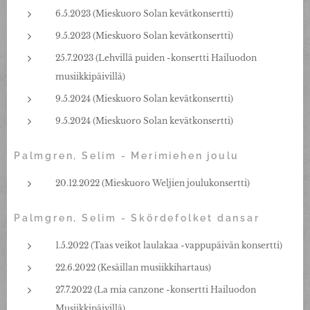
6.5.2023 (Mieskuoro Solan kevätkonsertti)
9.5.2023 (Mieskuoro Solan kevätkonsertti)
25.7.2023 (Lehvillä puiden -konsertti Hailuodon
musiikkipäivillä)
9.5.2024 (Mieskuoro Solan kevätkonsertti)
9.5.2024 (Mieskuoro Solan kevätkonsertti)
Palmgren, Selim - Merimiehen joulu
20.12.2022 (Mieskuoro Weljien joulukonsertti)
Palmgren, Selim - Skördefolket dansar
1.5.2022 (Taas veikot laulakaa -vappupäivän konsertti)
22.6.2022 (Kesäillan musiikkihartaus)
27.7.2022 (La mia canzone -konsertti Hailuodon
Musiikkipäivillä)