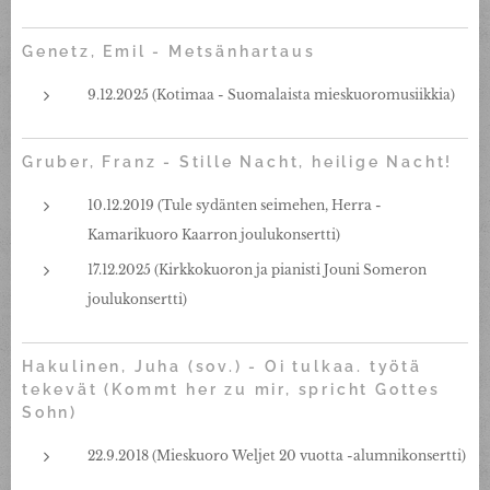
Genetz, Emil - Metsänhartaus
9.12.2025 (Kotimaa - Suomalaista mieskuoromusiikkia)
Gruber, Franz - Stille Nacht, heilige Nacht!
10.12.2019 (Tule sydänten seimehen, Herra -
Kamarikuoro Kaarron joulukonsertti)
17.12.2025 (Kirkkokuoron ja pianisti Jouni Someron
joulukonsertti)
Hakulinen, Juha (sov.) - Oi tulkaa. työtä
tekevät (Kommt her zu mir, spricht Gottes
Sohn)
22.9.2018 (Mieskuoro Weljet 20 vuotta -alumnikonsertti)