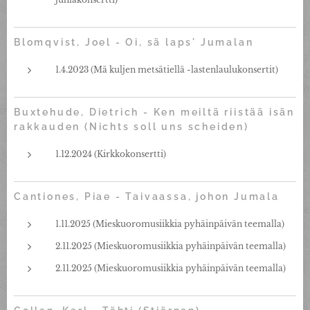
Blomqvist, Joel - Oi, sä laps' Jumalan
1.4.2023 (Mä kuljen metsätiellä -lastenlaulukonsertit)
Buxtehude, Dietrich - Ken meiltä riistää isän
rakkauden (Nichts soll uns scheiden)
1.12.2024 (Kirkkokonsertti)
Cantiones, Piae - Taivaassa, johon Jumala
1.11.2025 (Mieskuoromusiikkia pyhäinpäivän teemalla)
2.11.2025 (Mieskuoromusiikkia pyhäinpäivän teemalla)
2.11.2025 (Mieskuoromusiikkia pyhäinpäivän teemalla)