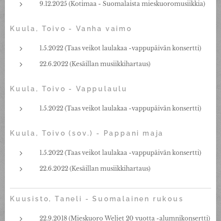
9.12.2025 (Kotimaa - Suomalaista mieskuoromusiikkia)
Kuula, Toivo - Vanha vaimo
1.5.2022 (Taas veikot laulakaa -vappupäivän konsertti)
22.6.2022 (Kesäillan musiikkihartaus)
Kuula, Toivo - Vappulaulu
1.5.2022 (Taas veikot laulakaa -vappupäivän konsertti)
Kuula, Toivo (sov.) - Pappani maja
1.5.2022 (Taas veikot laulakaa -vappupäivän konsertti)
22.6.2022 (Kesäillan musiikkihartaus)
Kuusisto, Taneli - Suomalainen rukous
22.9.2018 (Mieskuoro Weljet 20 vuotta -alumnikonsertti)